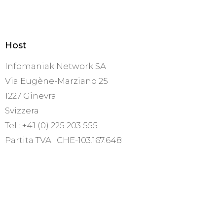
Host
Infomaniak Network SA
Via Eugène-Marziano 25
1227 Ginevra
Svizzera
Tel : +41 (0) 225 203 555
Partita TVA : CHE-103.167.648