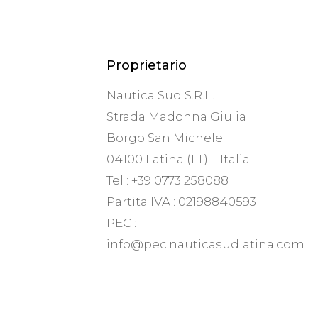
Proprietario
Nautica Sud S.R.L.
Strada Madonna Giulia
Borgo San Michele
04100 Latina (LT) – Italia
Tel : +39 0773 258088
Partita IVA : 02198840593
PEC :
info@pec.nauticasudlatina.com