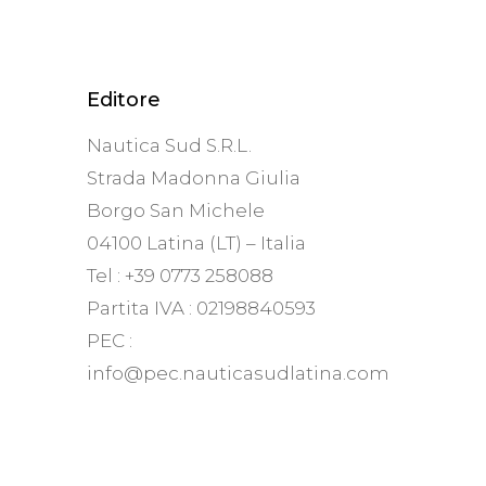
Editore
Nautica Sud S.R.L.
Strada Madonna Giulia
Borgo San Michele
04100 Latina (LT) – Italia
Tel : +39 0773 258088
Partita IVA : 02198840593
PEC :
info@pec.nauticasudlatina.com