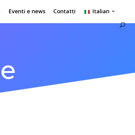
a
Eventi e news
Contatti
Italian
le