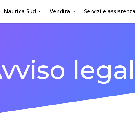
Nautica Sud
Vendita
Servizi e assistenz
vviso lega