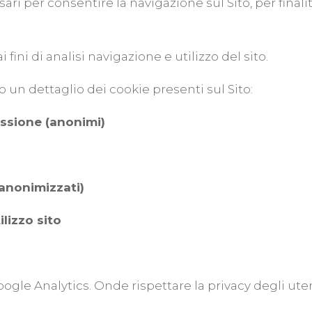
sari per consentire la navigazione sul Sito, per finali
 fini di analisi navigazione e utilizzo del sito.
o un dettaglio dei cookie presenti sul Sito:
essione (anonimi)
 (anonimizzati)
lizzo sito
 Google Analytics. Onde rispettare la privacy degli ut