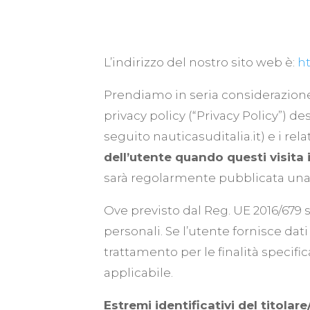
L’indirizzo del nostro sito web è:
ht
Prendiamo in seria considerazione l
privacy policy (“Privacy Policy”) des
seguito nauticasuditalia.it) e i rela
dell’utente quando questi visita i
sarà regolarmente pubblicata una sp
Ove previsto dal Reg. UE 2016/679 
personali. Se l’utente fornisce dat
trattamento per le finalità specifi
applicabile.
Estremi identificativi del titola