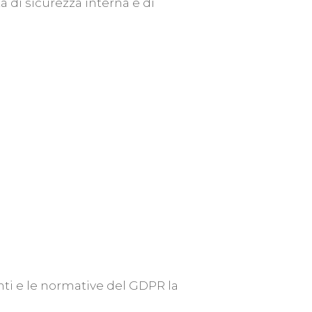
tà di sicurezza interna e di
enti e le normative del GDPR la