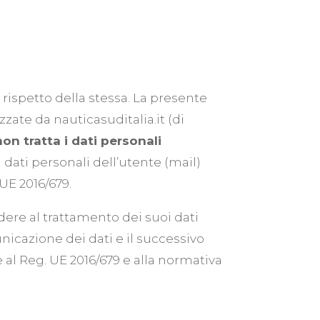
 rispetto della stessa. La presente
izzate da nauticasuditalia.it (di
non tratta i dati personali
i dati personali dell’utente (mail)
UE 2016/679.
dere al trattamento dei suoi dati
unicazione dei dati e il successivo
e al Reg. UE 2016/679 e alla normativa