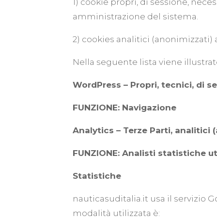
1) cookie propri, di sessione, neces
amministrazione del sistema.
2) cookies analitici (anonimizzati) ai
Nella seguente lista viene illustrat
WordPress – Propri, tecnici, di s
FUNZIONE: Navigazione
Analytics – Terze Parti, analitici
FUNZIONE: Analisti statistiche uti
Statistiche
nauticasuditalia.it usa il servizio
modalità utilizzata è: