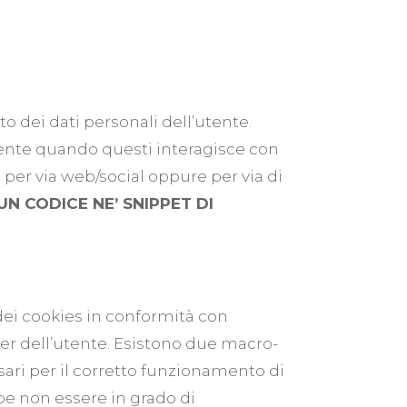
o dei dati personali dell’utente.
tente quando questi interagisce con
to per via web/social oppure per via di
N CODICE NE’ SNIPPET DI
o dei cookies in conformità con
ter dell’utente. Esistono due macro-
ssari per il corretto funzionamento di
be non essere in grado di