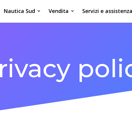
Nautica Sud
Vendita
Servizi e assistenz
rivacy poli