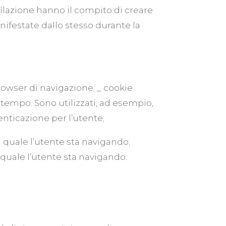
ofilazione hanno il compito di creare
anifestate dallo stesso durante la
rowser di navigazione; _ cookie
 tempo. Sono utilizzati, ad esempio,
enticazione per l’utente;
l quale l’utente sta navigando;
l quale l’utente sta navigando.