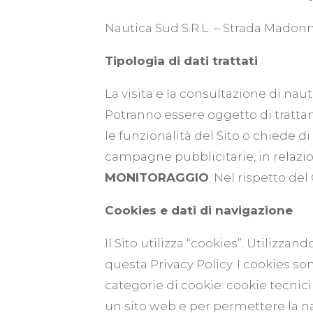
Nautica Sud S.R.L. – Strada Madonna
Tipologia di dati trattati
La visita e la consultazione di nau
Potranno essere oggetto di tratta
le funzionalità del Sito o chiede di
campagne pubblicitarie, in relazion
MONITORAGGIO
. Nel rispetto del
Cookies e dati di navigazione
Il Sito utilizza “cookies”. Utilizza
questa Privacy Policy. I cookies s
categorie di cookie: cookie tecnici
un sito web e per permettere la na