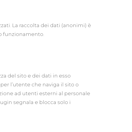
ati. La raccolta dei dati (anonimi) è
suo funzionamento.
zza del sito e dei dati in esso
er l’utente che naviga il sito o
icazione ad utenti esterni al personale
lugin segnala e blocca solo i