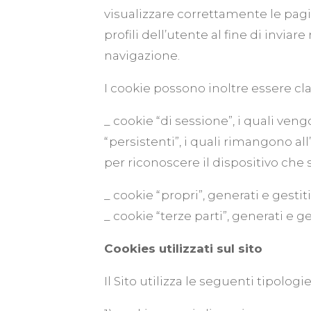
visualizzare correttamente le pagin
profili dell’utente al fine di invi
navigazione.
I cookie possono inoltre essere cla
_ cookie “di sessione”, i quali ve
“persistenti”, i quali rimangono a
per riconoscere il dispositivo che 
_ cookie “propri”, generati e gesti
_ cookie “terze parti”, generati e g
Cookies utilizzati sul sito
Il Sito utilizza le seguenti tipologi