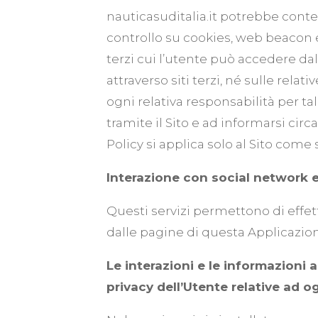
nauticasuditalia.it potrebbe contener
controllo su cookies, web beacon e
terzi cui l’utente può accedere dal
attraverso siti terzi, né sulle rel
ogni relativa responsabilità per tali
tramite il Sito e ad informarsi circ
Policy si applica solo al Sito come 
Interazione con social network 
Questi servizi permettono di effet
dalle pagine di questa Applicazion
Le interazioni e le informazioni
privacy dell’Utente relative ad o