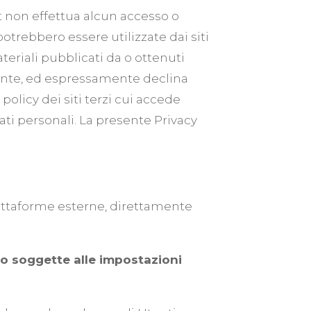
a.it non effettua alcun accesso o
otrebbero essere utilizzate dai siti
teriali pubblicati da o ottenuti
’utente, ed espressamente declina
 policy dei siti terzi cui accede
dati personali. La presente Privacy
piattaforme esterne, direttamente
so soggette alle impostazioni