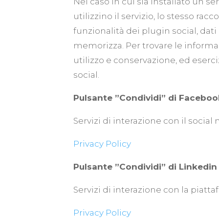
Nel caso in cui sia installato un se
utilizzino il servizio, lo stesso racc
funzionalità dei plugin social, da
memorizza. Per trovare le informazio
utilizzo e conservazione, ed eserciz
social.
Pulsante ”Condividi” di Facebo
Servizi di interazione con il socia
Privacy Policy
Pulsante ”Condividi” di Linkedin
Servizi di interazione con la pia
Privacy Policy