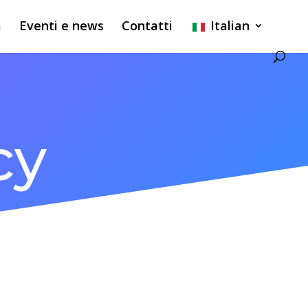
a
Eventi e news
Contatti
Italian
cy