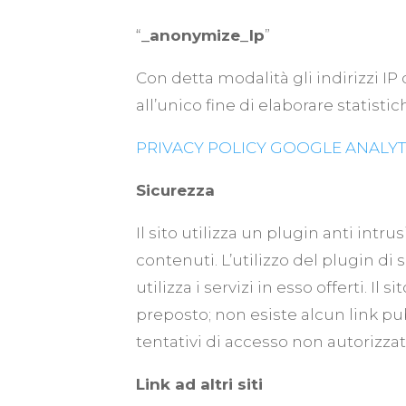
“
_anonymize_Ip
”
Con detta modalità gli indirizzi IP
all’unico fine di elaborare statist
PRIVACY POLICY GOOGLE ANALYT
Sicurezza
Il sito utilizza un plugin anti intru
contenuti. L’utilizzo del plugin di
utilizza i servizi in esso offerti. I
preposto; non esiste alcun link pub
tentativi di accesso non autorizzat
Link ad altri siti