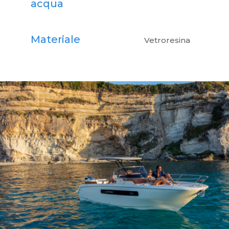
acqua
Materiale
Vetroresina