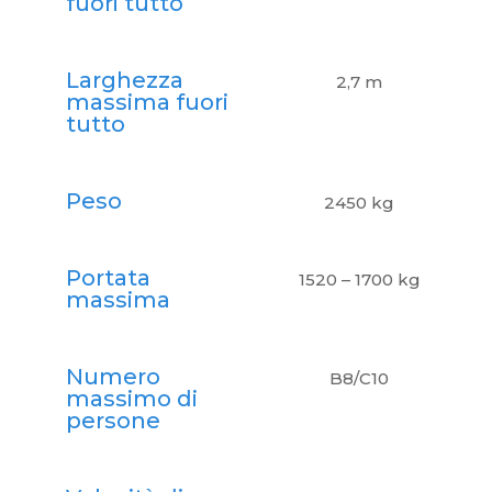
fuori tutto
Larghezza
2,7 m
massima fuori
tutto
Peso
2450 kg
Portata
1520 – 1700 kg
massima
Numero
B8/C10
massimo di
persone