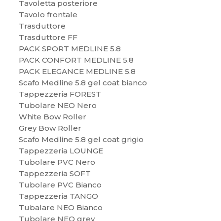
Tavoletta posteriore
Tavolo frontale
Trasduttore
Trasduttore FF
PACK SPORT MEDLINE 5.8
PACK CONFORT MEDLINE 5.8
PACK ELEGANCE MEDLINE 5.8
Scafo Medline 5.8 gel coat bianco
Tappezzeria FOREST
Tubolare NEO Nero
White Bow Roller
Grey Bow Roller
Scafo Medline 5.8 gel coat grigio
Tappezzeria LOUNGE
Tubolare PVC Nero
Tappezzeria SOFT
Tubolare PVC Bianco
Tappezzeria TANGO
Tubalare NEO Bianco
Tubolare NEO grey