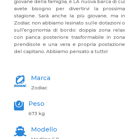
giovane della famiglia, è LA nuova barca di cui
avete bisogno per divertirvi la prossima
stagione. Sarà anche la più giovane, ma in
Zodiac non abbiamo lesinato sulle dotazioni o
sull’ergonomia di bordo: doppia zona relax
con panca posteriore trasformabile in zona
prendisole e una vera e propria postazione
del capitano. Abbiamo pensato a tutto!
Marca
Zodiac
Peso

673
kg
Modello
