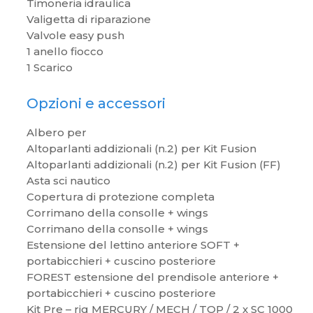
Timoneria idraulica
Valigetta di riparazione
Valvole easy push
1 anello fiocco
1 Scarico
Opzioni e accessori
Albero per
Altoparlanti addizionali (n.2) per Kit Fusion
Altoparlanti addizionali (n.2) per Kit Fusion (FF)
Asta sci nautico
Copertura di protezione completa
Corrimano della consolle + wings
Corrimano della consolle + wings
Estensione del lettino anteriore SOFT +
portabicchieri + cuscino posteriore
FOREST estensione del prendisole anteriore +
portabicchieri + cuscino posteriore
Kit Pre – rig MERCURY / MECH / TOP / 2 x SC 1000